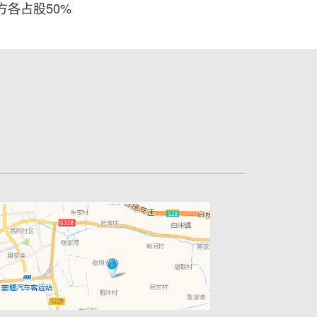
双方各占股50%