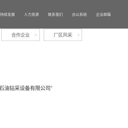
持续发展
人力资源
联系我们
办公系统
企业邮箱
合作企业
厂区风采
石油钻采设备有限公司”