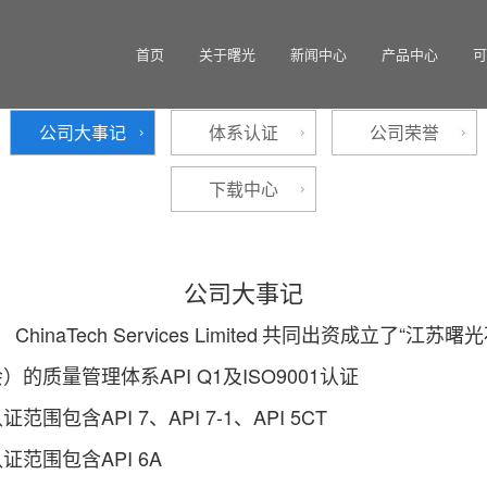
首页
关于曙光
新闻中心
产品中心
可
公司大事记
体系认证
公司荣誉
下载中心
公司大事记
、
ChinaTech Services Limited
共同出资成立了“江苏曙光
的质量管理体系API Q1及ISO9001认证
包含API 7、API 7-1、API 5CT
证范围包含API 6A