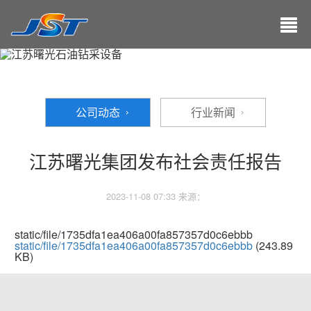
公司动态
行业新闻
江苏曙光集团发布社会责任报告
2023-11-08 07:33 来源：
static/file/1735dfa1ea406a00fa857357d0c6ebbb
static/file/1735dfa1ea406a00fa857357d0c6ebbb
(243.89
KB)