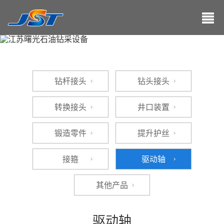
钻杆接头
钻头接头
转换接头
井口装置
锻造零件
提升护丝
接箍
驱动轴
其他产品
驱动轴